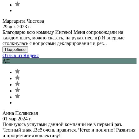
Маргарита Чистова
29 дек 2023 г.
Благодарю всю команду Интеко! Меня сопровождали на
каждом шагу, можно сказать, на руках несли)) Я впервые
столкнулась с вопросами декларирования и рег...
Подробнее
Отзыв из Яндекс
АП
Анна Полянская
01 мар 2024 г.
Пользуюсь услугами данной компании не в первый раз.
Честный знак .Всё очень нравится. Чётко и понятно! Развития
и процветания коллективу!