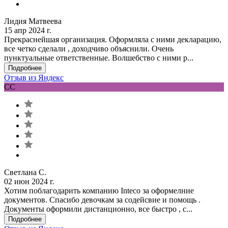
Лидия Матвеева
15 апр 2024 г.
Прекраснейшая организация. Оформляла с ними декларацию,
все четко сделали , доходчиво объяснили. Очень
пунктуальные ответственные. Волшебство с ними р...
Подробнее
Отзыв из Яндекс
СС
Светлана С.
02 июн 2024 г.
Хотим поблагодарить компанию Inteco за оформелние
документов. Спасибо девочкам за содейсвие и помощь .
Документы оформили дистанционно, все быстро , с...
Подробнее