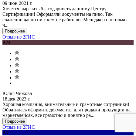
09 июн 2021 г.
Хочется выразить благодарность данному Центру
Сертификации! Оформляли документы на пиво. Так
слаженно давно ни с кем не работали. Менеджер настолько
ч...
Подробнее
Отзыв из 2ГИС
ЮЧ
Юлия Чижова
18 дек 2023 г.
Хорошая компания, внимательные и грамотные сотрудники!
Обратилась оформить документы для продажи продукции на
маркеталейсах, все грамотно и понятно ра...
Подробнее
Отзыв из 2ГИС
PA