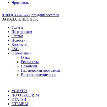
Ярославль
8 (800) 333-18-35
info@intecocert.ru
ЗАКАЗАТЬ ЗВОНОК
Услуги
По отраслям
Статьи
Новости
Контакты
ESG
О компании
О нас
Реквизиты
Вакансии
Партнерская программа
Восстановление леса
УСЛУГИ
ПО ОТРАСЛЯМ
СТАТЬИ
ОТЗЫВЫ