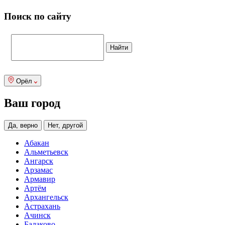
Поиск по сайту
Орёл
Ваш город
Да, верно
Нет, другой
Абакан
Альметьевск
Ангарск
Арзамас
Армавир
Артём
Архангельск
Астрахань
Ачинск
Балаково