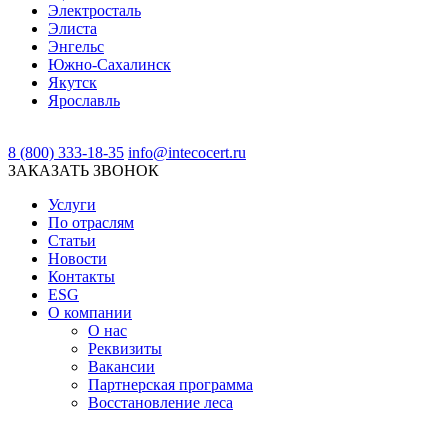
Электросталь
Элиста
Энгельс
Южно-Сахалинск
Якутск
Ярославль
8 (800) 333-18-35
info@intecocert.ru
ЗАКАЗАТЬ ЗВОНОК
Услуги
По отраслям
Статьи
Новости
Контакты
ESG
О компании
О нас
Реквизиты
Вакансии
Партнерская программа
Восстановление леса