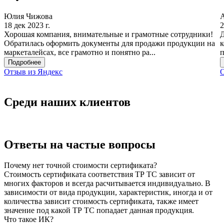
Юлия Чижова
18 дек 2023 г.
2
Хорошая компания, внимательные и грамотные сотрудники!
Д
Обратилась оформить документы для продажи продукции на
к
маркеталейсах, все грамотно и понятно ра...
п
Подробнее
Отзыв из Яндекс
О
Среди наших клиентов
Ответы на частые вопросы
Почему нет точной стоимости сертификата?
Стоимость сертификата соответствия ТР ТС зависит от
многих факторов и всегда расчитывается индивидуально. В
зависимости от вида продукции, характеристик, иногда и от
количества зависит стоимость сертификата, также имеет
значение под какой ТР ТС попадает данная продукция.
Что такое ИК?