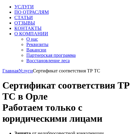
УСЛУГИ
ПО ОТРАСЛЯМ
СТАТЬИ
ОТЗЫВЫ
КОНТАКТЫ
О КОМПАНИИ
О нас
Реквизиты
Вакансии
Партнерская программа
Восстановление леса
Главная
Услуги
Сертификат соответствия ТР ТC
Сертификат соответствия ТР
ТС в Орле
Работаем только с
юридическими лицами
Защита
от недобросовестной конкуренции