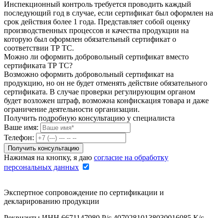
Инспекционный контроль требуется проводить каждый
последующий год в случае, если сертификат был оформлен на
срок действия более 1 года. Представляет собой оценку
производственных процессов и качества продукции на
которую был оформлен обязательный сертификат о
соответствии ТР ТС.
Можно ли оформить добровольный сертификат вместо
сертификата ТР ТС?
Возможно оформить добровольный сертификат на
продукцию, но он не будет отменять действие обязательного
сертификата. В случае проверки регулирующим органом
будет возложен штраф, возможна конфискация товара и даже
ограничение деятельности организации.
Получить подробную консультацию у специалиста
Ваше имя:
Телефон:
Нажимая на кнопку, я даю
согласие на обработку
персональных данных
Экспертное сопровождение по сертификации и
декларированию продукции
Реквизиты ИНН 6671147980 Р/с 40702810138030016085 К/с