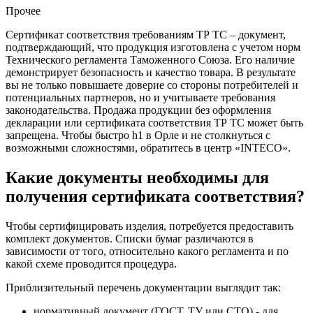
Прочее
Сертификат соответствия требованиям ТР ТС
– документ,
подтверждающий, что продукция изготовлена с учетом норм
Технического регламента Таможенного Союза. Его наличие
демонстрирует безопасность и качество товара. В результате
вы не только повышаете доверие со стороны потребителей и
потенциальных партнеров, но и учитываете требования
законодательства. Продажа продукции без оформления
декларации или сертификата соответствия ТР ТС может быть
запрещена. Чтобы быстро h1 в Орле и не столкнуться с
возможными сложностями, обратитесь в центр «INTECO».
Какие документы необходимы для
получения сертификата соответствия?
Чтобы сертифицировать изделия, потребуется предоставить
комплект документов. Списки бумаг различаются в
зависимости от того, относительно какого регламента и по
какой схеме проводится процедура.
Приблизительный перечень документации выглядит так:
нормативный документ (ГОСТ, ТУ или СТО) - для