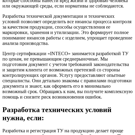
которые способны нанести вред жизни и здоровью человека
или окружающей среды, если нормативы не соблюдаются.
Разработка технической документации и технических
условий
позволяет определить все нюансы процесса контроля
за качеством продукции, способы осуществления ее
маркировки, хранения и утилизации. Это формирует полное
понимание нюансов работы с изделием, упрощает проведение
анализа производства.
Центр сертификации «INTECO» занимается разработкой ТУ
по ценам, не превышающим среднерыночные.
Мы
подготовим документ с учетом требований законодательства
и защитим клиента от возможных претензий со стороны
контролирующих органов. Услугу предоставляют опытные
специалисты. Они детально знакомы с правилами подготовки
документа и знают, как оформить его в минимально
возможный срок. Обращаясь к нам, вы получите комплексную
помощь и снизите риск возникновения ошибок.
Разработка технических условий
нужна, если:
Разработка и регистрация ТУ на продукцию делает проще