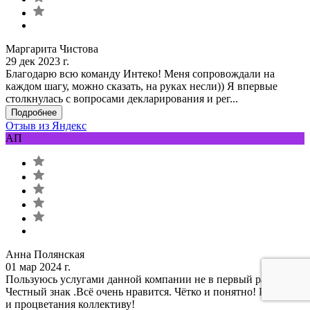
Маргарита Чистова
29 дек 2023 г.
Благодарю всю команду Интеко! Меня сопровождали на
каждом шагу, можно сказать, на руках несли)) Я впервые
столкнулась с вопросами декларирования и рег...
Подробнее
Отзыв из Яндекс
АП
Анна Полянская
01 мар 2024 г.
Пользуюсь услугами данной компании не в первый раз.
Честный знак .Всё очень нравится. Чётко и понятно! Развития
и процветания коллективу!