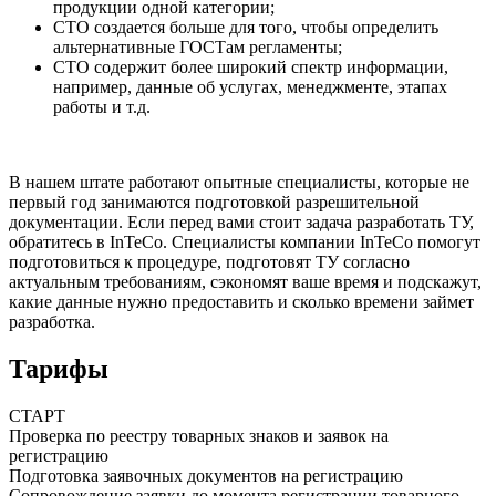
продукции одной категории;
СТО создается больше для того, чтобы определить
альтернативные ГОСТам регламенты;
СТО содержит более широкий спектр информации,
например, данные об услугах, менеджменте, этапах
работы и т.д.
В нашем штате работают опытные специалисты, которые не
первый год занимаются подготовкой разрешительной
документации. Если перед вами
стоит задача разработать ТУ
,
обратитесь в InTeCo. Специалисты компании InTeCo помогут
подготовиться к процедуре, подготовят ТУ согласно
актуальным требованиям, сэкономят ваше время и подскажут,
какие данные нужно предоставить и сколько времени займет
разработка.
Тарифы
СТАРТ
Проверка по реестру товарных знаков и заявок на
регистрацию
Подготовка заявочных документов на регистрацию
Сопровождение заявки до момента регистрации товарного