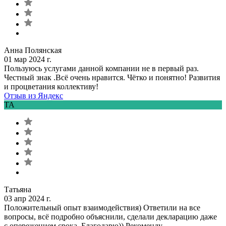
Анна Полянская
01 мар 2024 г.
Пользуюсь услугами данной компании не в первый раз.
Честный знак .Всё очень нравится. Чётко и понятно! Развития
и процветания коллективу!
Отзыв из Яндекс
ТА
Татьяна
03 апр 2024 г.
Положительный опыт взаимодействия) Ответили на все
вопросы, всё подробно объяснили, сделали декларацию даже
с опережением срока. Благодарю)) Рекоменду...