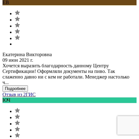
ЕВ
Екатерина Викторовна
09 июн 2021 г.
Хочется выразить благодарность данному Центру
Сертификации! Оформляли документы на пиво. Так
слаженно давно ни с кем не работали. Менеджер настолько
ч...
Подробнее
Отзыв из 2ГИС
ЮЧ