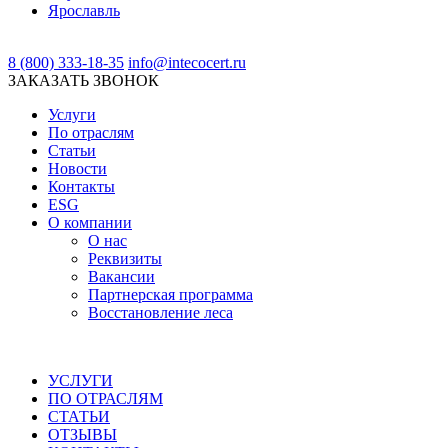
Ярославль
8 (800) 333-18-35
info@intecocert.ru
ЗАКАЗАТЬ ЗВОНОК
Услуги
По отраслям
Статьи
Новости
Контакты
ESG
О компании
О нас
Реквизиты
Вакансии
Партнерская программа
Восстановление леса
УСЛУГИ
ПО ОТРАСЛЯМ
СТАТЬИ
ОТЗЫВЫ