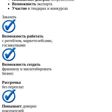
Возможность
экспорта
Участие
в тендерах и конкурсах
Заказать
Возможность работать
с ритейлом, маркетплейсами,
госзакупками
Возможность создать
франшизу и масштабировать
бизнес
Рассрочка
без переплат
Повышает
доверие
покупателей