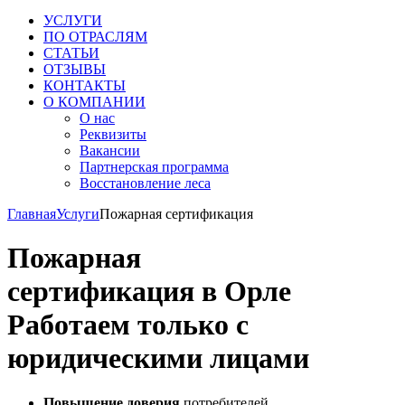
УСЛУГИ
ПО ОТРАСЛЯМ
СТАТЬИ
ОТЗЫВЫ
КОНТАКТЫ
О КОМПАНИИ
О нас
Реквизиты
Вакансии
Партнерская программа
Восстановление леса
Главная
Услуги
Пожарная сертификация
Пожарная
сертификация в Орле
Работаем только с
юридическими лицами
Повышение доверия
потребителей