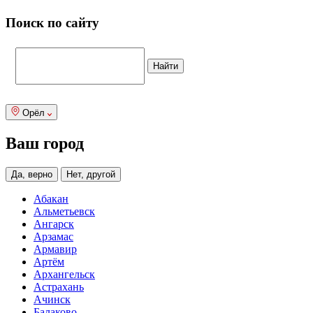
Поиск по сайту
Орёл
Ваш город
Да, верно
Нет, другой
Абакан
Альметьевск
Ангарск
Арзамас
Армавир
Артём
Архангельск
Астрахань
Ачинск
Балаково