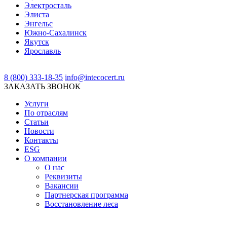
Электросталь
Элиста
Энгельс
Южно-Сахалинск
Якутск
Ярославль
8 (800) 333-18-35
info@intecocert.ru
ЗАКАЗАТЬ ЗВОНОК
Услуги
По отраслям
Статьи
Новости
Контакты
ESG
О компании
О нас
Реквизиты
Вакансии
Партнерская программа
Восстановление леса