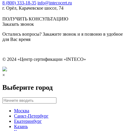
8 (800) 333-18-35
info@intecocert.ru
г. Орёл, Карачевское шоссе, 74
Сведения об образовательной организации
ПОЛУЧИТЬ КОНСУЛЬТАЦИЮ
Заказать звонок
Остались вопросы? Закажите звонок и я позвоню в удобное
для Вас время
© 2024 «Центр сертификации «INTECO»
×
Выберите город
Москва
Санкт-Петербург
Екатеринбург
Казань