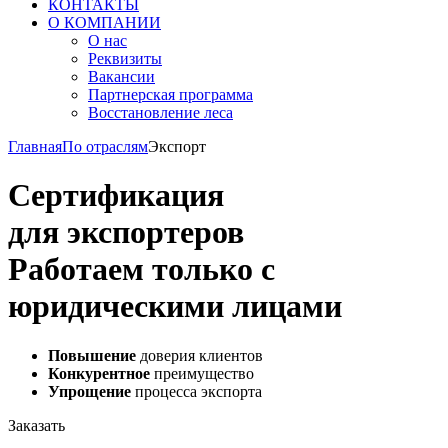
КОНТАКТЫ
О КОМПАНИИ
О нас
Реквизиты
Вакансии
Партнерская программа
Восстановление леса
Главная
По отраслям
Экспорт
Сертификация
для экспортеров
Работаем только с
юридическими лицами
Повышение
доверия клиентов
Конкурентное
преимущество
Упрощение
процесса экспорта
Заказать