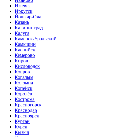
Иваново
Ижевск
Иркутск
Йошкар-Ола
Казань
Калининград
Калуга
Каменск-Уральский
Камышин
Каспийск
Кемерово
Киров
Кисловодск
Ковров
Когалым
Коломна
Копейск
Королёв
Кострома
Красногорск
Краснодар
Красноярск
Курган
Курск
Кызыл