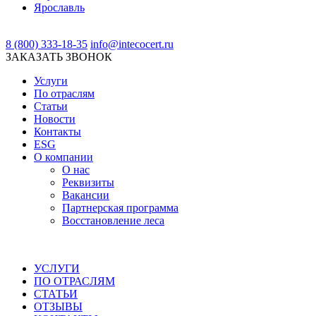
Ярославль
8 (800) 333-18-35
info@intecocert.ru
ЗАКАЗАТЬ ЗВОНОК
Услуги
По отраслям
Статьи
Новости
Контакты
ESG
О компании
О нас
Реквизиты
Вакансии
Партнерская программа
Восстановление леса
УСЛУГИ
ПО ОТРАСЛЯМ
СТАТЬИ
ОТЗЫВЫ