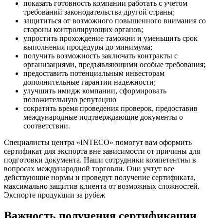
показать готовность компании работать с учетом
требований законодательства другой страны;
защититься от возможного повышенного внимания со
стороны контролирующих органов;
упростить прохождение таможни и уменьшить срок
выполнения процедуры до минимума;
получить возможность заключать контракты с
организациями, предъявляющими особые требования;
предоставить потенциальным инвесторам
дополнительные гарантии надежности;
улучшить имидж компании, сформировать
положительную репутацию
сократить время проведения проверок, предоставив
международные подтверждающие документы о
соответствии.
Специалисты центра «INTECO»
помогут вам оформить
сертификат для экспорта вне зависимости от причины для
подготовки документа. Наши сотрудники компетентны в
вопросах международной торговли. Они учтут все
действующие нормы и проведут получение сертификата,
максимально защитив клиента от возможных сложностей.
Экспорте продукции за рубеж
Важность получения сертификации