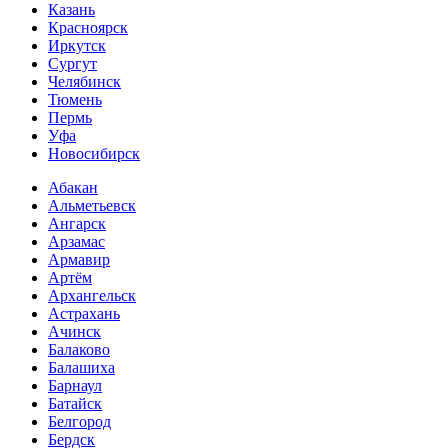
Казань
Красноярск
Иркутск
Сургут
Челябинск
Тюмень
Пермь
Уфа
Новосибирск
Абакан
Альметьевск
Ангарск
Арзамас
Армавир
Артём
Архангельск
Астрахань
Ачинск
Балаково
Балашиха
Барнаул
Батайск
Белгород
Бердск