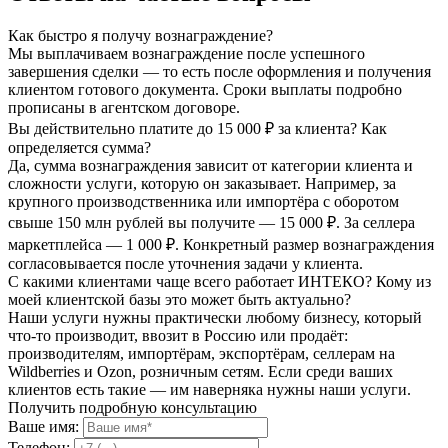
Как быстро я получу вознаграждение?
Мы выплачиваем вознаграждение после успешного
завершения сделки — то есть после оформления и получения
клиентом готового документа. Сроки выплаты подробно
прописаны в агентском договоре.
Вы действительно платите до 15 000 ₽ за клиента? Как
определяется сумма?
Да, сумма вознаграждения зависит от категории клиента и
сложности услуги, которую он заказывает. Например, за
крупного производственника или импортёра с оборотом
свыше 150 млн рублей вы получите — 15 000 ₽. За селлера
маркетплейса — 1 000 ₽. Конкретный размер вознаграждения
согласовывается после уточнения задачи у клиента.
С какими клиентами чаще всего работает ИНТЕКО? Кому из
моей клиентской базы это может быть актуально?
Наши услуги нужны практически любому бизнесу, который
что-то производит, ввозит в Россию или продаёт:
производителям, импортёрам, экспортёрам, селлерам на
Wildberries и Ozon, розничным сетям. Если среди ваших
клиентов есть такие — им наверняка нужны наши услуги.
Получить подробную консультацию
Ваше имя:
Телефон: