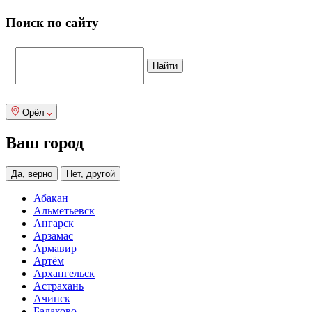
Поиск по сайту
Орёл
Ваш город
Да, верно
Нет, другой
Абакан
Альметьевск
Ангарск
Арзамас
Армавир
Артём
Архангельск
Астрахань
Ачинск
Балаково