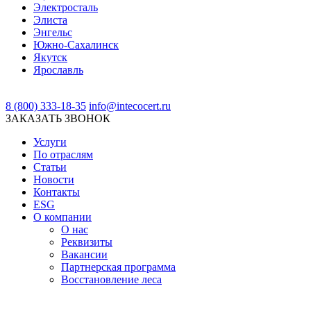
Электросталь
Элиста
Энгельс
Южно-Сахалинск
Якутск
Ярославль
8 (800) 333-18-35
info@intecocert.ru
ЗАКАЗАТЬ ЗВОНОК
Услуги
По отраслям
Статьи
Новости
Контакты
ESG
О компании
О нас
Реквизиты
Вакансии
Партнерская программа
Восстановление леса