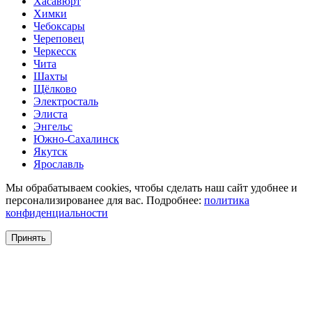
Хасавюрт
Химки
Чебоксары
Череповец
Черкесск
Чита
Шахты
Щёлково
Электросталь
Элиста
Энгельс
Южно-Сахалинск
Якутск
Ярославль
Мы обрабатываем cookies, чтобы сделать наш сайт удобнее и
персонализированее для вас. Подробнее:
политика
конфиденциальности
Принять