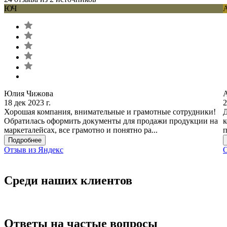
ЮЧ
Юлия Чижова
18 дек 2023 г.
2
Хорошая компания, внимательные и грамотные сотрудники!
Д
Обратилась оформить документы для продажи продукции на
к
маркеталейсах, все грамотно и понятно ра...
п
Подробнее
Отзыв из Яндекс
О
Среди наших клиентов
Ответы на частые вопросы