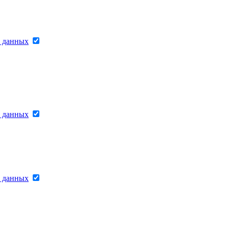
х данных
х данных
х данных