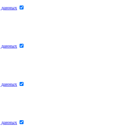
х данных
х данных
х данных
х данных