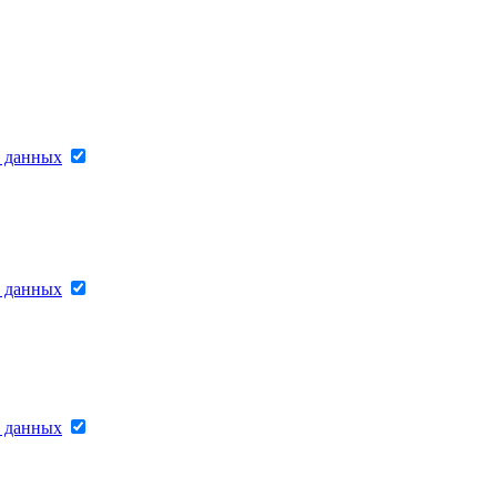
х данных
х данных
х данных