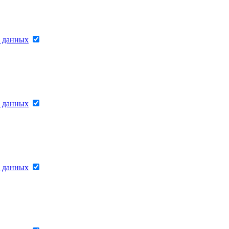
х данных
х данных
х данных