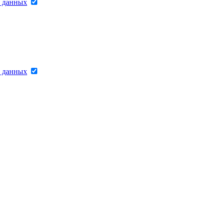
х данных
х данных