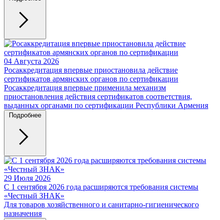
04 Августа 2026
Росаккредитация впервые приостановила действие
сертификатов армянских органов по сертификации
Росаккредитация впервые применила механизм
приостановления действия сертификатов соответствия,
выданных органами по сертификации Республики Армения
Подробнее
29 Июля 2026
С 1 сентября 2026 года расширяются требования системы
«Честный ЗНАК»
Для товаров хозяйственного и санитарно-гигиенического
назначения