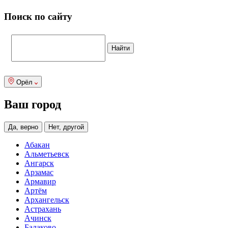
Поиск по сайту
Орёл
Ваш город
Да, верно
Нет, другой
Абакан
Альметьевск
Ангарск
Арзамас
Армавир
Артём
Архангельск
Астрахань
Ачинск
Балаково