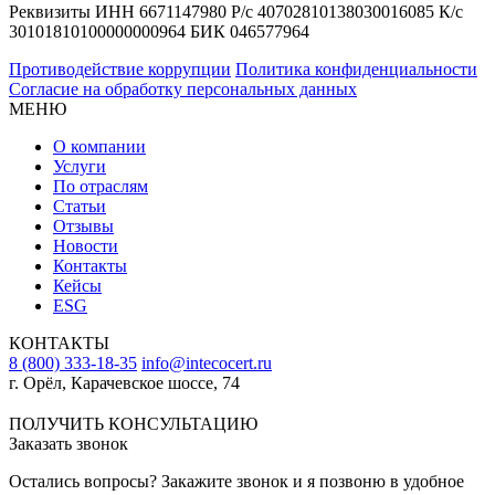
Реквизиты ИНН 6671147980 Р/с 40702810138030016085 К/с
30101810100000000964 БИК 046577964
Противодействие коррупции
Политика конфиденциальности
Согласие на обработку персональных данных
МЕНЮ
О компании
Услуги
По отраслям
Статьи
Отзывы
Новости
Контакты
Кейсы
ESG
КОНТАКТЫ
8 (800) 333-18-35
info@intecocert.ru
г. Орёл, Карачевское шоссе, 74
Сведения об образовательной организации
ПОЛУЧИТЬ КОНСУЛЬТАЦИЮ
Заказать звонок
Остались вопросы? Закажите звонок и я позвоню в удобное