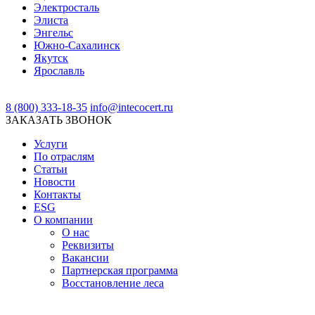
Электросталь
Элиста
Энгельс
Южно-Сахалинск
Якутск
Ярославль
8 (800) 333-18-35
info@intecocert.ru
ЗАКАЗАТЬ ЗВОНОК
Услуги
По отраслям
Статьи
Новости
Контакты
ESG
О компании
О нас
Реквизиты
Вакансии
Партнерская программа
Восстановление леса