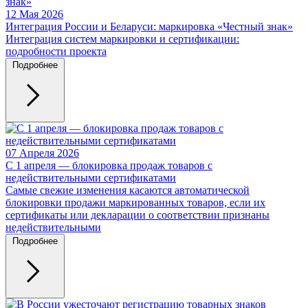
12 Мая 2026
Интеграция России и Беларуси: маркировка «Честный знак»
Интеграция систем маркировки и сертификации:
подробности проекта
Подробнее
07 Апреля 2026
С 1 апреля — блокировка продаж товаров с
недействительными сертификатами
Самые свежие изменения касаются автоматической
блокировки продажи маркированных товаров, если их
сертификаты или декларации о соответствии признаны
недействительными
Подробнее