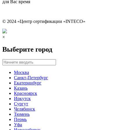
для Вас время
© 2024 «Центр сертификации «INTECO»
×
Выберите город
Москва
Санкт-Петербург
Екатеринбург
Казань
Красноярск
Иркутск
Сургут
Челябинск
Тюмень
Пермь
Уфа
Новосибирск