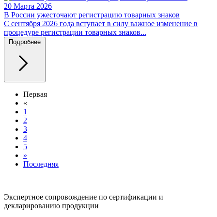
20 Марта 2026
В России ужесточают регистрацию товарных знаков
С сентября 2026 года вступает в силу важное изменение в
процедуре регистрации товарных знаков...
Подробнее
Первая
«
1
2
3
4
5
»
Последняя
Экспертное сопровождение по сертификации и
декларированию продукции