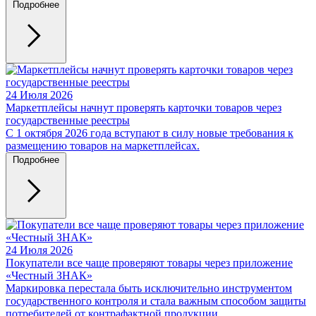
Подробнее
24 Июля 2026
Маркетплейсы начнут проверять карточки товаров через
государственные реестры
С 1 октября 2026 года вступают в силу новые требования к
размещению товаров на маркетплейсах.
Подробнее
24 Июля 2026
Покупатели все чаще проверяют товары через приложение
«Честный ЗНАК»
Маркировка перестала быть исключительно инструментом
государственного контроля и стала важным способом защиты
потребителей от контрафактной продукции.